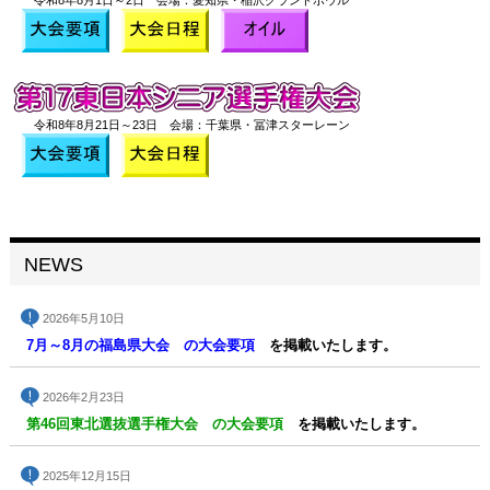
令和8年8月1日～2日 会場：愛知県・稲沢グランドボウル
令和8年8月21日～23日 会場：千葉県・冨津スターレーン
NEWS
2026年5月10日
7月～8月の福島県大会 の大会要項
を掲載いたします。
2026年2月23日
第46回東北選抜選手権大会 の大会要項
を掲載いたします。
2025年12月15日