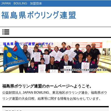
JAPAN BOULING 加盟団体
福島県ボウリング連盟のホームページへようこそ。
公益財団法人 JAPAN BOWLING、東北地区ボウリング連合、福島県ボウ
リング連盟の大会日程、結果等に関する情報をお知らせしています。