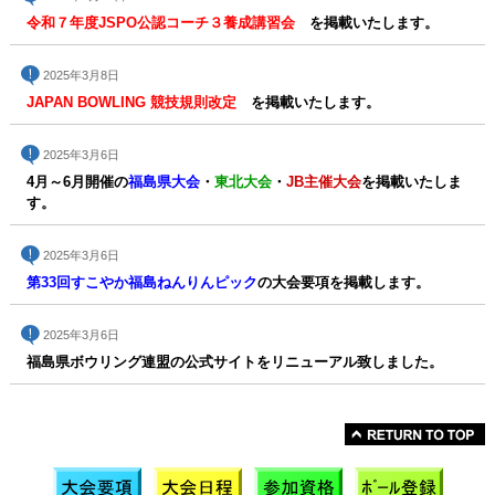
令和７年度JSPO公認コーチ３養成講習会
を掲載いたします。
2025年3月8日
JAPAN BOWLING 競技規則改定
を掲載いたします。
2025年3月6日
4月～6月開催の
福島県大会
・
東北大会
・
JB主催大会
を掲載いたしま
す。
2025年3月6日
第33回すこやか福島ねんりんピック
の大会要項を掲載します。
2025年3月6日
福島県ボウリング連盟の公式サイトをリニューアル致しました。