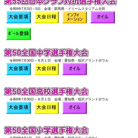
令和8年7月3日～5日 会場：群馬県・ドリームスタジアム太田
令和8年7月30日～８月１日 会場：愛知県・稲沢グランドボウル
令和8年7月30日～８月１日 会場：愛知県・稲沢グランドボウル