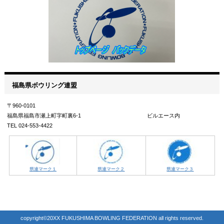
福島県ボウリング連盟
〒960-0101
福島県福島市瀬上町字町裏6-1 ビルエース内
TEL 024-553-4422
県連マーク１
県連マーク２
県連マーク３
copyright©20XX FUKUSHIMA BOWLING FEDERATION all rights reserved.