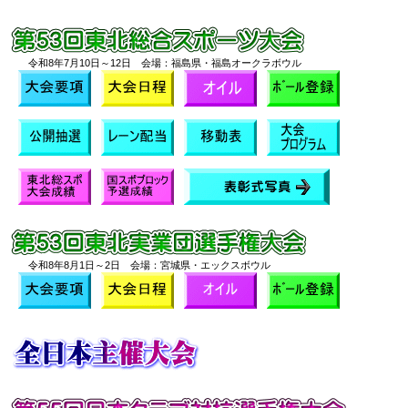
令和8年7月10日～12日 会場：福島県・福島オークラボウル
令和8年8月1日～2日 会場：宮城県・エックスボウル